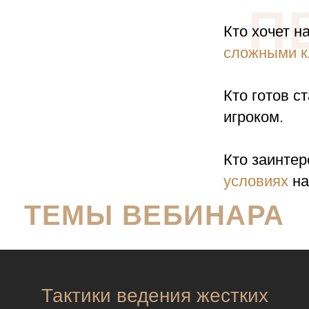
П
Кто хочет н
сложными к
Кто готов с
игроком.
Кто заинте
условиях
на
ТЕМЫ ВЕБИНАРА
Тактики ведения жестких