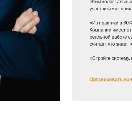
Этим колоссальным
участниками своих
«Из практики в 80
Компании имеет от
реальной работе с
считает, что знает
«Стройте систему, 
Организовать ко