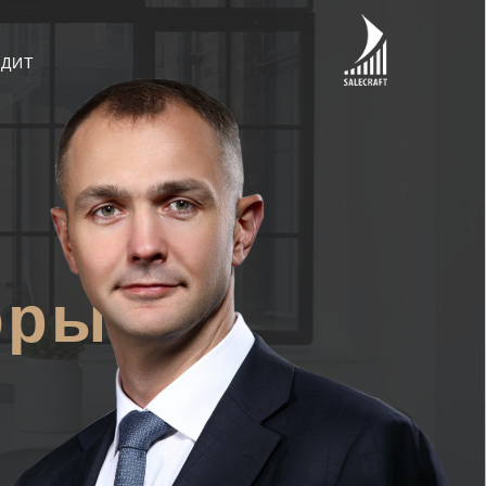
ОДИТ
оры