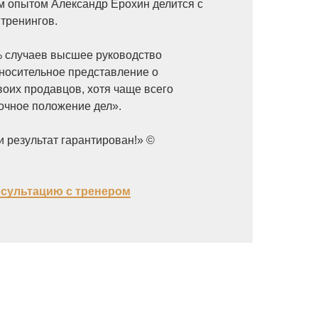
 опытом Александр Ерохин делится с
 тренингов.
% случаев высшее руководство
носительное представление о
воих продавцов, хотя чаще всего
 точное положение дел».
и результат гарантирован!» ©
нсультацию с тренером