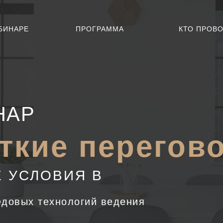
БИНАРЕ
ПРОГРАММА
КТО ПРОВ
НАР
ткие перегов
Е УСЛОВИЯ В
едовых технологий ведения