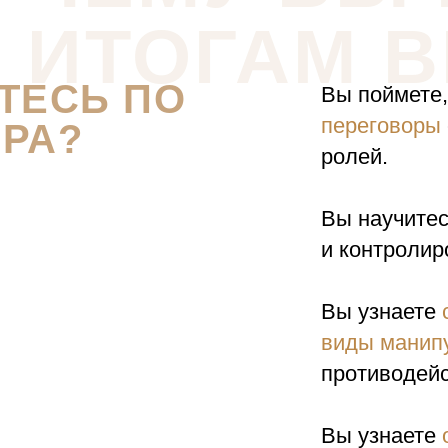
ИТОГАМ 
ТЕСЬ ПО
Вы поймете
переговоры
РА?
ролей.
Вы научите
и контролир
Вы узнаете
виды манип
противодейс
Вы узнаете