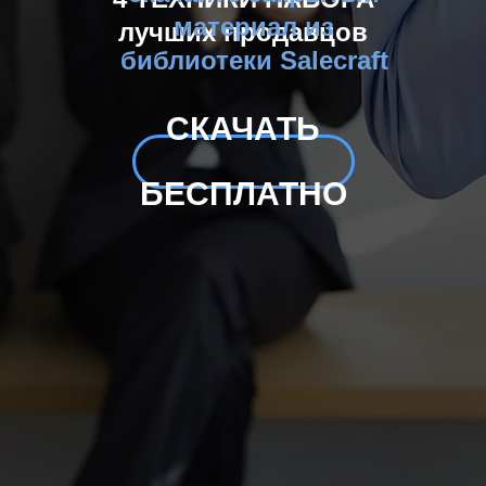
материал из
лучших продавцов
библиотеки Salecraft
СКАЧАТЬ
БЕСПЛАТНО